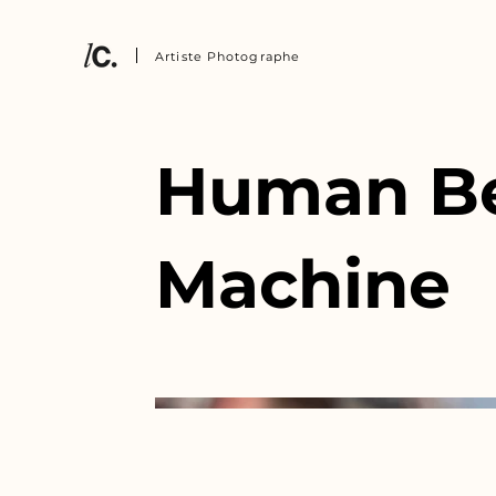
Artiste Photographe
Human Be
Machine