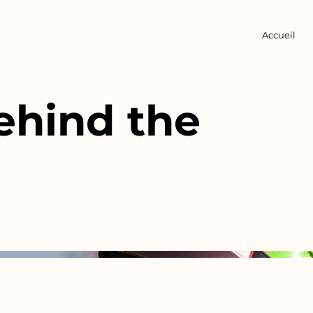
Accueil
hind the